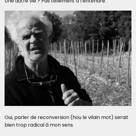
Une autre vie ? Pas tellement à l’entendre.
Oui, parler de reconversion (hou le vilain mot) serait
bien trop radical à mon sens.