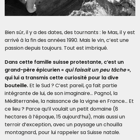
Bien sûr, il y a des dates, des tournants : le Mas, il y est
arrivé à la fin des années 1990. Mais le vin, c’est une
passion depuis toujours. Tout est imbriqué.
Dans cette famille suisse protestante, c’est un
grand-père épicurien «
qui faisait un peu tâche
»,
qui lui a transmis cette curiosité pour la dive
bouteille.
Et le Sud ? C’est pareil, ça fait partie
intégrante de lui, de son imaginaire… Pagnol, la
Méditerranée, la naissance de la vigne en France… Et
ce lieu ? Parce qu’il voulait un petit domaine (8
hectares à l’époque, 15 aujourd’hui), mais aussi un
terroir d’exception, avec un paysage un chouilla
montagnard, pour lui rappeler sa Suisse natale.