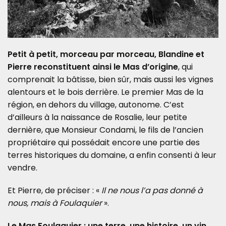
Petit à petit, morceau par morceau, Blandine et
Pierre reconstituent ainsi le Mas d’origine
, qui
comprenait la bâtisse, bien sûr, mais aussi les vignes
alentours et le bois derrière. Le premier Mas de la
région, en dehors du village, autonome. C’est
d’ailleurs à la naissance de Rosalie, leur petite
dernière, que Monsieur Condami, le fils de l’ancien
propriétaire qui possédait encore une partie des
terres historiques du domaine, a enfin consenti à leur
vendre.
Et Pierre, de préciser : «
Il ne nous l’a pas donné à
nous, mais à Foulaquier
».
Le Mas Foulaquier : une terre, une histoire, un vin.