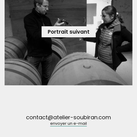
Portrait suivant
L’alignement des étoiles… ou la seconde vie du Mas
Cal Demoura
contact@atelier-soubiran.com
envoyer un e-mail