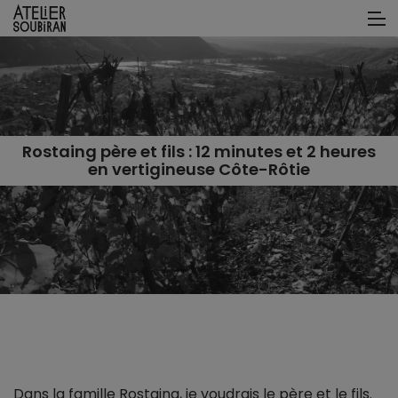
Rostaing père et fils : 12 minutes et 2 heures
en vertigineuse Côte-Rôtie
Dans la famille Rostaing, je voudrais le père et le fils.