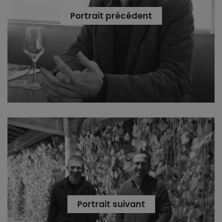
Portrait précédent
Stéphan Lagorce, l’ogre de la curiosité
Portrait suivant