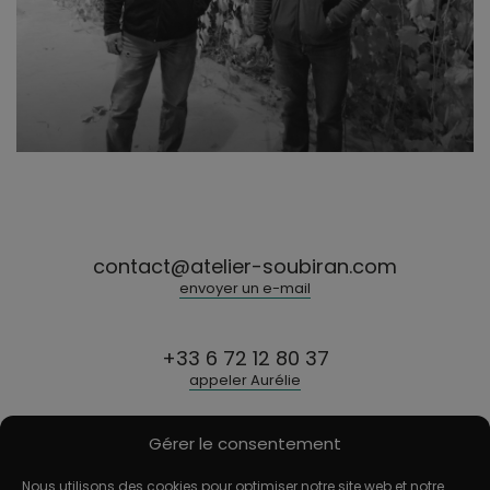
Éloge à la douceur : Jean Gonon, ou la puissante
délicatesse de Saint-Joseph
contact@atelier-soubiran.com
envoyer un e-mail
+33 6 72 12 80 37
appeler Aurélie
Gérer le consentement
Nous utilisons des cookies pour optimiser notre site web et notre