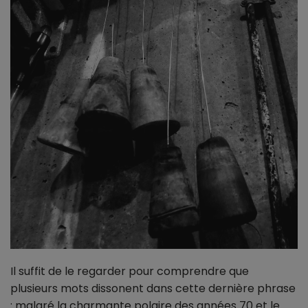
Il suffit de le regarder pour comprendre que
plusieurs mots dissonent dans cette dernière phrase
: malgré la charmante polaire des années 70 et le